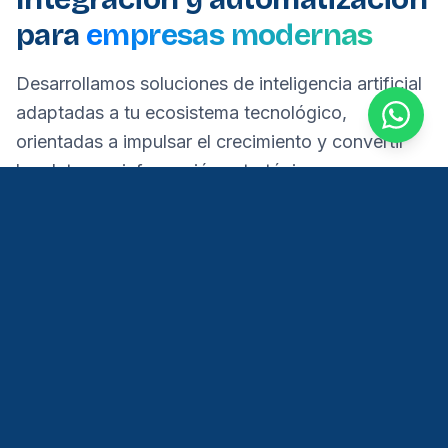
para
empresas modernas
Desarrollamos soluciones de inteligencia artificial
adaptadas a tu ecosistema tecnológico,
orientadas a impulsar el crecimiento y convertir
los datos en información estratégica.
INTEGRACIÓN TECNOLÓGICA
Plataformas web y e-commerce
Integración con sitios web, tiendas online y formularios
digitales para experiencias consistentes y
centralizadas.