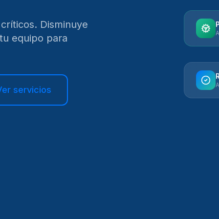
 críticos. Disminuye
A
 tu equipo para
A
Ver servicios