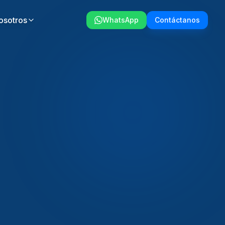
osotros
WhatsApp
Contáctanos