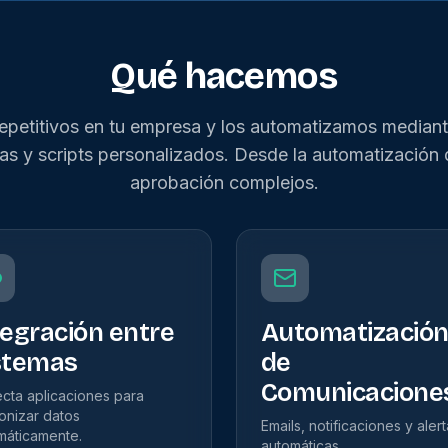
Qué hacemos
epetitivos en tu empresa y los automatizamos mediant
as y scripts personalizados. Desde la automatización 
aprobación complejos.
tegración entre
Automatizació
stemas
de
Comunicacione
cta aplicaciones para
ronizar datos
Emails, notificaciones y aler
máticamente.
automáticas.