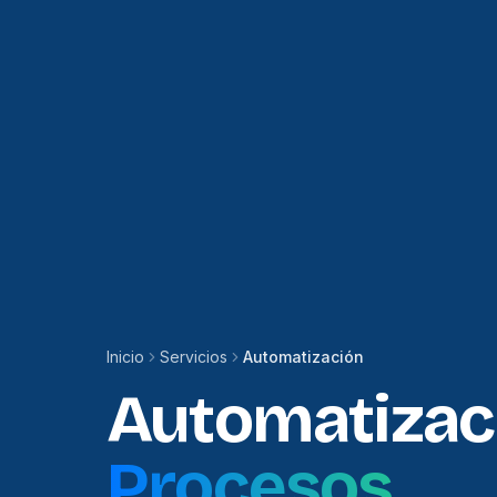
Inicio
Servicios
Automatización
Automatizac
Procesos