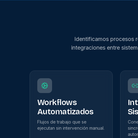
Identificamos procesos r
integraciones entre sistem
Workflows
In
Automatizados
Si
Flujos de trabajo que se
Cone
ejecutan sin intervención manual.
sinc
auto