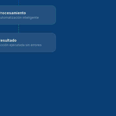
Procesamiento
utomatización inteligente
Resultado
cción ejecutada sin errores