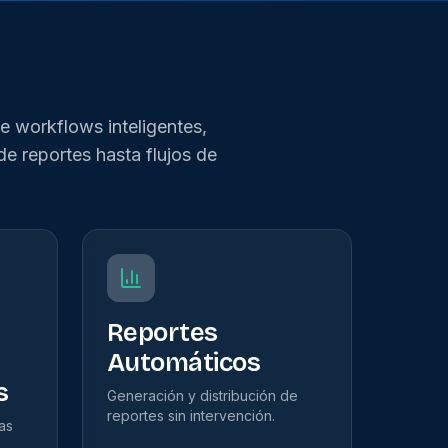
e workflows inteligentes,
de reportes hasta flujos de
n
Reportes
Automáticos
s
Generación y distribución de
reportes sin intervención.
tas