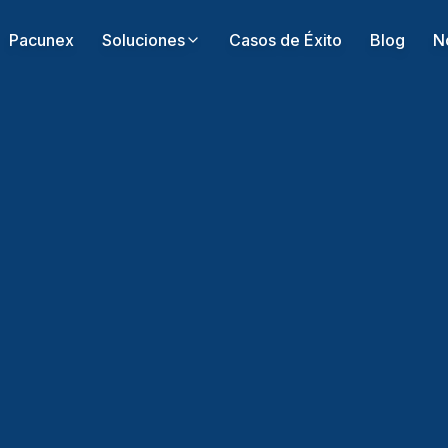
Pacunex
Soluciones
Casos de Éxito
Blog
N