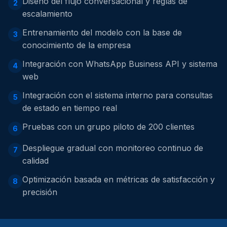
Diseño del flujo conversacional y reglas de
2
escalamiento
Entrenamiento del modelo con la base de
3
conocimiento de la empresa
Integración con WhatsApp Business API y sistema
4
web
Integración con el sistema interno para consultas
5
de estado en tiempo real
Pruebas con un grupo piloto de 200 clientes
6
Despliegue gradual con monitoreo continuo de
7
calidad
Optimización basada en métricas de satisfacción y
8
precisión