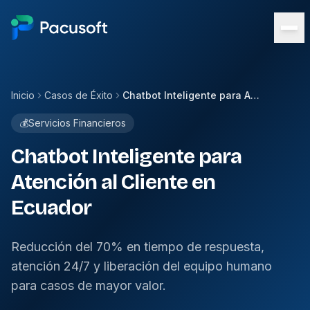
Inicio
Casos de Éxito
Chatbot Inteligente para Atención al Cliente en Ecuador
💰
Servicios Financieros
Chatbot Inteligente para
Atención al Cliente en
Ecuador
Reducción del 70% en tiempo de respuesta,
atención 24/7 y liberación del equipo humano
para casos de mayor valor.