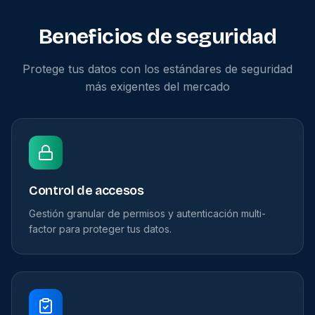
Beneficios de seguridad
Protege tus datos con los estándares de seguridad
más exigentes del mercado
Control de accesos
Gestión granular de permisos y autenticación multi-
factor para proteger tus datos.