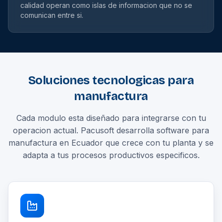
calidad operan como islas de informacion que no se
comunican entre si.
Soluciones tecnologicas para
manufactura
Cada modulo esta diseñado para integrarse con tu
operacion actual. Pacusoft desarrolla software para
manufactura en Ecuador que crece con tu planta y se
adapta a tus procesos productivos especificos.