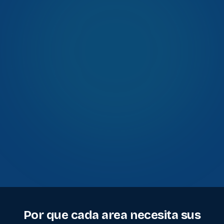
Por que cada area necesita sus