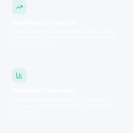
Dashboard Comercial
Pipeline, conversion, cumplimiento de metas, ranking
de vendedores y analisis de productos. Ideal para la
direccion comercial.
Dashboard Operativo
Productividad, tiempos de ciclo, SLAs, inventario y
eficiencia. Para jefes de operaciones que necesitan
datos diarios.