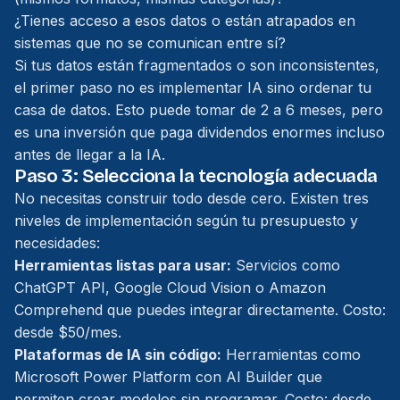
¿Tienes acceso a esos datos o están atrapados en
sistemas que no se comunican entre sí?
Si tus datos están fragmentados o son inconsistentes,
el primer paso no es implementar IA sino ordenar tu
casa de datos. Esto puede tomar de 2 a 6 meses, pero
es una inversión que paga dividendos enormes incluso
antes de llegar a la IA.
Paso 3: Selecciona la tecnología adecuada
No necesitas construir todo desde cero. Existen tres
niveles de implementación según tu presupuesto y
necesidades:
Herramientas listas para usar:
Servicios como
ChatGPT API, Google Cloud Vision o Amazon
Comprehend que puedes integrar directamente. Costo:
desde $50/mes.
Plataformas de IA sin código:
Herramientas como
Microsoft Power Platform con AI Builder que
permiten crear modelos sin programar. Costo: desde