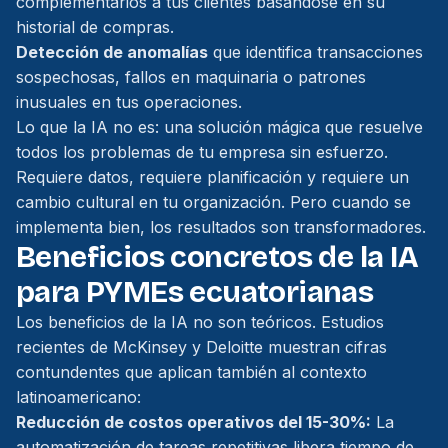
complementarios a tus clientes basándose en su
historial de compras.
Detección de anomalías
que identifica transacciones
sospechosas, fallos en maquinaria o patrones
inusuales en tus operaciones.
Lo que la IA no es: una solución mágica que resuelve
todos los problemas de tu empresa sin esfuerzo.
Requiere datos, requiere planificación y requiere un
cambio cultural en tu organización. Pero cuando se
implementa bien, los resultados son transformadores.
Beneficios concretos de la IA
para PYMEs ecuatorianas
Los beneficios de la IA no son teóricos. Estudios
recientes de McKinsey y Deloitte muestran cifras
contundentes que aplican también al contexto
latinoamericano:
Reducción de costos operativos del 15-30%:
La
automatización de tareas repetitivas libera tiempo de