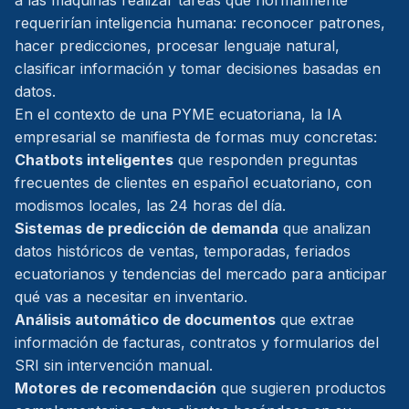
a las máquinas realizar tareas que normalmente
requerirían inteligencia humana: reconocer patrones,
hacer predicciones, procesar lenguaje natural,
clasificar información y tomar decisiones basadas en
datos.
En el contexto de una PYME ecuatoriana, la IA
empresarial se manifiesta de formas muy concretas:
Chatbots inteligentes
que responden preguntas
frecuentes de clientes en español ecuatoriano, con
modismos locales, las 24 horas del día.
Sistemas de predicción de demanda
que analizan
datos históricos de ventas, temporadas, feriados
ecuatorianos y tendencias del mercado para anticipar
qué vas a necesitar en inventario.
Análisis automático de documentos
que extrae
información de facturas, contratos y formularios del
SRI sin intervención manual.
Motores de recomendación
que sugieren productos