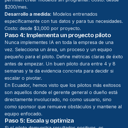
$200/mes.
Desarrollo a medida:
Modelos entrenados
específicamente con tus datos y para tus necesidades.
Costo: desde $3,000 por proyecto.
Paso 4: Implementa un proyecto piloto
Nunca implementes IA en toda la empresa de una
vez. Selecciona un área, un proceso y un equipo
pequeño para el piloto. Define métricas claras de éxito
antes de empezar. Un buen piloto dura entre 4 y 8
semanas y te da evidencia concreta para decidir si
escalar o pivotar.
En Ecuador, hemos visto que los pilotos más exitosos
son aquellos donde el gerente general o dueño está
directamente involucrado, no como usuario, sino
como sponsor que remueve obstáculos y mantiene al
equipo enfocado.
Paso 5: Escala y optimiza
Si el piloto demuestra resultados positivos, es