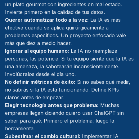
un plato gourmet con ingredientes en mal estado.
Invierte primero en la calidad de tus datos.
Querer automatizar todo a la vez:
La IA es más
efectiva cuando se aplica quirúrgicamente a
problemas específicos. Un proyecto enfocado vale
más que diez a medio hacer.
Ignorar al equipo humano:
La IA no reemplaza
personas, las potencia. Si tu equipo siente que la IA es
una amenaza, la sabotearán inconscientemente.
Involúcralos desde el día uno.
No definir métricas de éxito:
Si no sabes qué medir,
no sabrás si la IA está funcionando. Define KPIs
claros antes de empezar.
Elegir tecnología antes que problema:
Muchas
empresas llegan diciendo quiero usar ChatGPT sin
saber para qué. Primero el problema, luego la
herramienta.
Subestimar el cambio cultural:
Implementar IA