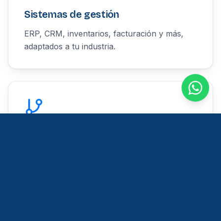
Sistemas de gestión
ERP, CRM, inventarios, facturación y más,
adaptados a tu industria.
Plataformas web
Aplicaciones web escalables con interfaces
modernas y responsivas.