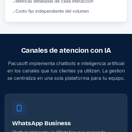
Metricas detalladas de cada interaccion
✓
Costo fijo independiente del volumen
✓
Canales de atencion con IA
Pacusoft implementa chatbots e inteligencia artificial
en los canales que tus clientes ya utilizan. La gestion
se centraliza en una sola plataforma para tu equipo.
WhatsApp Business