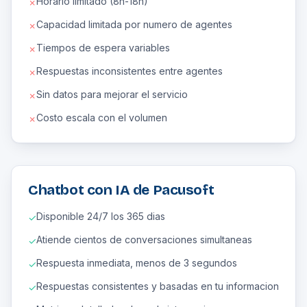
Horario limitado (8h-18h)
✗
Capacidad limitada por numero de agentes
✗
Tiempos de espera variables
✗
Respuestas inconsistentes entre agentes
✗
Sin datos para mejorar el servicio
✗
Costo escala con el volumen
✗
Chatbot con IA de Pacusoft
Disponible 24/7 los 365 dias
✓
Atiende cientos de conversaciones simultaneas
✓
Respuesta inmediata, menos de 3 segundos
✓
Respuestas consistentes y basadas en tu informacion
✓