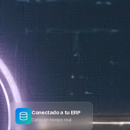
Conectado a tu ERP
Datos en tiempo real