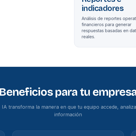
indicadores
Análisis de reportes operat
financieros para generar
respuestas basadas en da
reales.
Beneficios para tu empres
IA transforma la manera en que tu equipo accede, analiza y
información