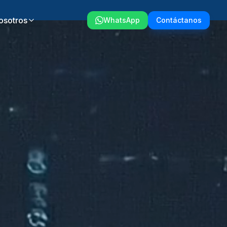
osotros
WhatsApp
Contáctanos