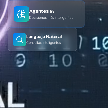
Agentes IA
Decisiones más inteligentes
Lenguaje Natural
Consultas inteligentes