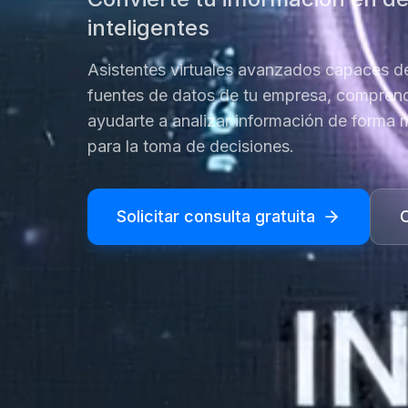
inteligentes
Asistentes virtuales avanzados capaces de
fuentes de datos de tu empresa, comprend
ayudarte a analizar información de forma má
para la toma de decisiones.
Solicitar consulta gratuita