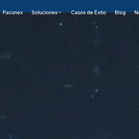
Pacunex
Soluciones
Casos de Éxito
Blog
N