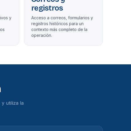
registros
ivos y
Acceso a correos, formularios y
registros históricos para un
tos
contexto más completo de la
operación.
a
 utiliza la