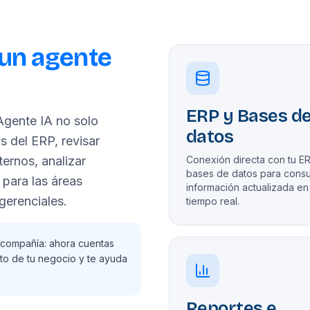
un agente
ERP y Bases d
 Agente IA no solo
datos
 del ERP, revisar
ernos, analizar
Conexión directa con tu E
bases de datos para consu
 para las áreas
información actualizada en
gerenciales.
tiempo real.
u compañía: ahora cuentas
to de tu negocio y te ayuda
Reportes e