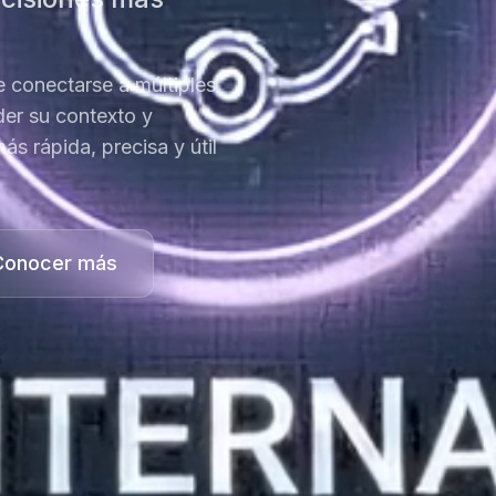
 conectarse a múltiples
er su contexto y
s rápida, precisa y útil
Conocer más