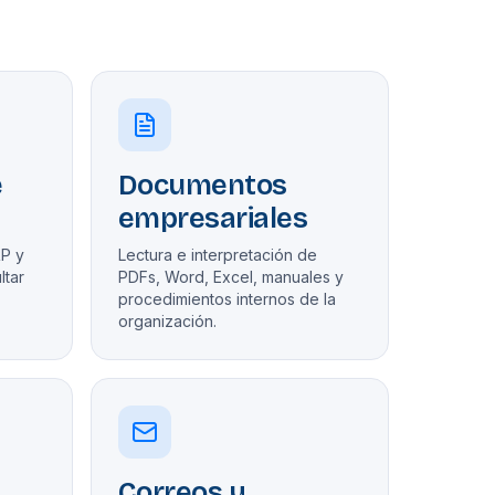
e
Documentos
empresariales
RP y
Lectura e interpretación de
ltar
PDFs, Word, Excel, manuales y
procedimientos internos de la
organización.
Correos y