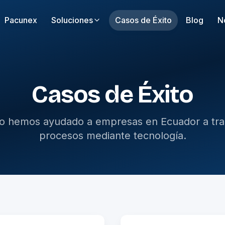
Pacunex
Soluciones
Casos de Éxito
Blog
N
Casos de Éxito
 hemos ayudado a empresas en Ecuador a tra
procesos mediante tecnología.