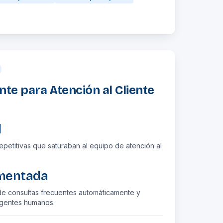
nte para Atención al Cliente
l
epetitivas que saturaban al equipo de atención al
ementada
e consultas frecuentes automáticamente y
agentes humanos.