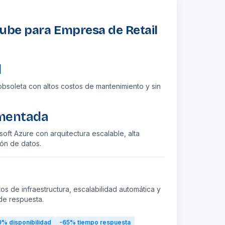
Nube para Empresa de Retail
l
obsoleta con altos costos de mantenimiento y sin
ementada
oft Azure con arquitectura escalable, alta
ión de datos.
 de infraestructura, escalabilidad automática y
de respuesta.
9%
disponibilidad
-65%
tiempo respuesta