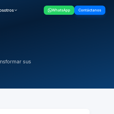
osotros
WhatsApp
Contáctanos
nsformar sus