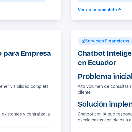
Ver caso completo
💰
Servicios Financieros
do para Empresa
Chatbot Intelige
en Ecuador
Problema inicia
ener visibilidad completa
Alto volumen de consultas r
cliente.
Solución impl
existentes y centraliza la
Chatbot con IA que respond
escala casos complejos a 