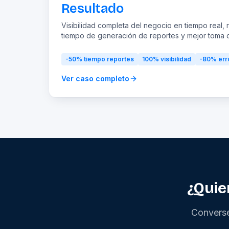
Resultado
Visibilidad completa del negocio en tiempo real,
tiempo de generación de reportes y mejor toma 
-50%
tiempo reportes
100%
visibilidad
-80%
err
Ver caso completo
¿Quie
Converse