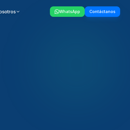
osotros
WhatsApp
Contáctanos