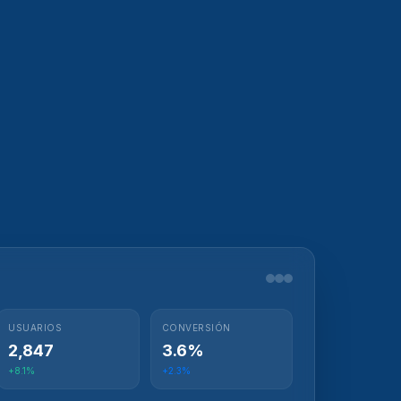
USUARIOS
CONVERSIÓN
2,847
3.6%
+8.1%
+2.3%