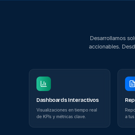
Desarrollamos sol
accionables. Desd
Dashboards Interactivos
Rep
Visualizaciones en tiempo real
Repo
de KPIs y métricas clave.
a tu