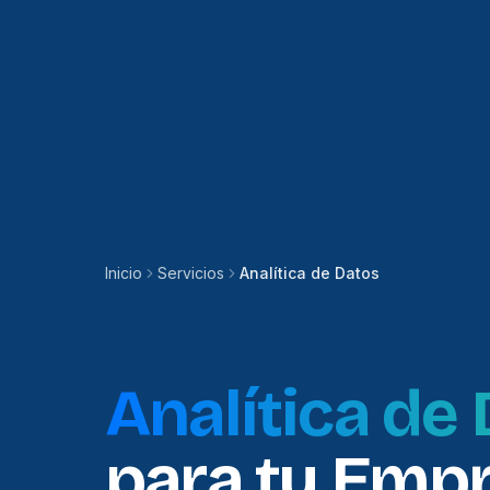
Inicio
Servicios
Analítica de Datos
Analítica de
para tu Emp