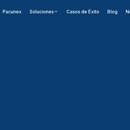
Pacunex
Soluciones
Casos de Éxito
Blog
N