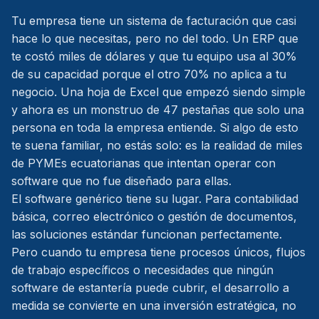
Tu empresa tiene un sistema de facturación que casi
hace lo que necesitas, pero no del todo. Un ERP que
te costó miles de dólares y que tu equipo usa al 30%
de su capacidad porque el otro 70% no aplica a tu
negocio. Una hoja de Excel que empezó siendo simple
y ahora es un monstruo de 47 pestañas que solo una
persona en toda la empresa entiende. Si algo de esto
te suena familiar, no estás solo: es la realidad de miles
de PYMEs ecuatorianas que intentan operar con
software que no fue diseñado para ellas.
El software genérico tiene su lugar. Para contabilidad
básica, correo electrónico o gestión de documentos,
las soluciones estándar funcionan perfectamente.
Pero cuando tu empresa tiene procesos únicos, flujos
de trabajo específicos o necesidades que ningún
software de estantería puede cubrir, el desarrollo a
medida se convierte en una inversión estratégica, no