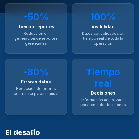
-50%
100%
Tiempo reportes
Visibilidad
Reducción en
Datos consolidados en
generación de reportes
tiempo real de toda la
gerenciales
operación
-80%
Tiempo
real
Errores datos
Reducción de errores
Decisiones
por transcripción manual
Información actualizada
para toma de decisiones
El desafío