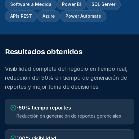
Software a Medida
Power BI
SQL Server
APIs REST
Azure
Power Automate
Resultados obtenidos
Visibilidad completa del negocio en tiempo real,
reducción del 50% en tiempo de generación de
reportes y mejor toma de decisiones.
-50%
tiempo reportes
Reducción en generación de reportes gerenciales
100%
visibilidad