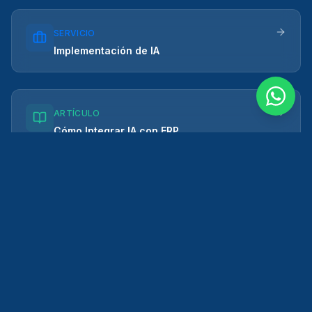
SERVICIO
Implementación de IA
ARTÍCULO
Cómo Integrar IA con ERP
CASO DE ÉXITO
Sistema Gestión Manufactura
¿Listo para potenciar tu ERP y CRM