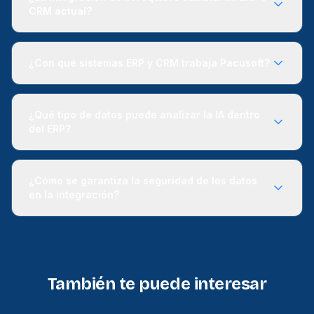
CRM actual?
¿Con qué sistemas ERP y CRM trabaja Pacusoft?
¿Qué tipo de datos puede analizar la IA dentro
del ERP?
¿Cómo se garantiza la seguridad de los datos
en la integración?
También te puede interesar