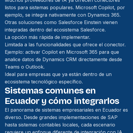
Muchos proveedores de IA ya ofrecen conectores
listos para sistemas populares. Microsoft Copilot, por
ejemplo, se integra nativamente con Dynamics 365.
Otras soluciones como Salesforce Einstein vienen
integradas dentro del ecosistema Salesforce.
La opción más rápida de implementar.
Limitada a las funcionalidades que ofrece el conector.
Ejemplo: activar Copilot en Microsoft 365 para que
analice datos de Dynamics CRM directamente desde
Teams o Outlook.
Ideal para empresas que ya están dentro de un
ecosistema tecnológico específico.
Sistemas comunes en
Ecuador y cómo integrarlos
El panorama de sistemas empresariales en Ecuador es
diverso. Desde grandes implementaciones de SAP
hasta sistemas contables locales, cada escenario
requiere un enfoque diferente de integración con IA.