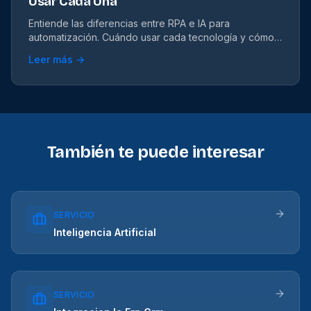
Usar Cada Una
Entiende las diferencias entre RPA e IA para
automatización. Cuándo usar cada tecnología y cómo
combinarlas para mejores resultados.
Leer más →
También te puede interesar
SERVICIO
Inteligencia Artificial
SERVICIO