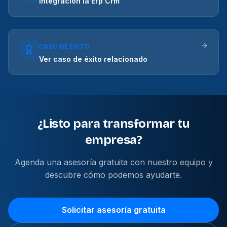
Integracion Ia Erp Crm
CASO DE ÉXITO
Ver caso de éxito relacionado
¿Listo para transformar tu
empresa?
Agenda una asesoría gratuita con nuestro equipo y
descubre cómo podemos ayudarte.
Solicitar asesoría gratuita