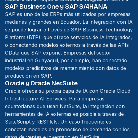
SAP Business One y SAP S/4HANA
SAP es uno de los ERPs más utilizados por empresas
medianas y grandes en Ecuador. La integración con IA
se puede lograr a través de SAP Business Technology
Platform (BTP), que ofrece servicios de IA integrados,
o conectando modelos externos a través de las APIs
OData que SAP expone. Empresas del sector
industrial en Guayaquil, por ejemplo, han conectado
modelos predictivos de mantenimiento con datos de
producción en SAP.
Oracle y Oracle NetSuite
Oracle ofrece su propia capa de IA con Oracle Cloud
Infrastructure AI Services. Para empresas
ecuatorianas que usan NetSuite, la integración con
herramientas de IA externas es posible a través de
SuiteScript y RESTlets. Un caso frecuente es
conectar modelos de pronóstico de demanda con los
datos de ventas e inventario en NetSuite.