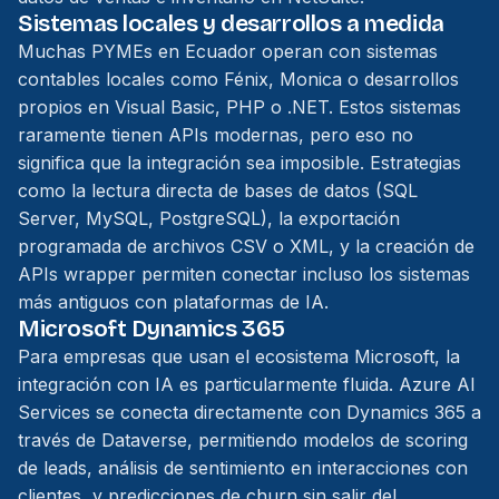
Sistemas locales y desarrollos a medida
Muchas PYMEs en Ecuador operan con sistemas
contables locales como Fénix, Monica o desarrollos
propios en Visual Basic, PHP o .NET. Estos sistemas
raramente tienen APIs modernas, pero eso no
significa que la integración sea imposible. Estrategias
como la lectura directa de bases de datos (SQL
Server, MySQL, PostgreSQL), la exportación
programada de archivos CSV o XML, y la creación de
APIs wrapper permiten conectar incluso los sistemas
más antiguos con plataformas de IA.
Microsoft Dynamics 365
Para empresas que usan el ecosistema Microsoft, la
integración con IA es particularmente fluida. Azure AI
Services se conecta directamente con Dynamics 365 a
través de Dataverse, permitiendo modelos de scoring
de leads, análisis de sentimiento en interacciones con
clientes, y predicciones de churn sin salir del