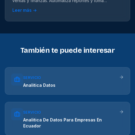
ventas y finanzas. Automatiza reportes y toma
decisiones con datos reales.
Leer más →
También te puede interesar
SERVICIO
Analitica Datos
SERVICIO
Analitica De Datos Para Empresas En
Ecuador