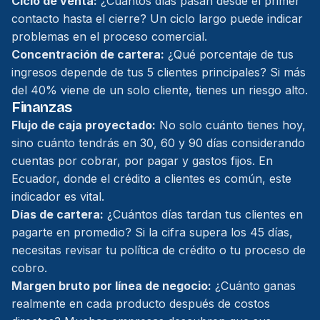
Ciclo de venta:
¿Cuántos días pasan desde el primer
contacto hasta el cierre? Un ciclo largo puede indicar
problemas en el proceso comercial.
Concentración de cartera:
¿Qué porcentaje de tus
ingresos depende de tus 5 clientes principales? Si más
del 40% viene de un solo cliente, tienes un riesgo alto.
Finanzas
Flujo de caja proyectado:
No solo cuánto tienes hoy,
sino cuánto tendrás en 30, 60 y 90 días considerando
cuentas por cobrar, por pagar y gastos fijos. En
Ecuador, donde el crédito a clientes es común, este
indicador es vital.
Días de cartera:
¿Cuántos días tardan tus clientes en
pagarte en promedio? Si la cifra supera los 45 días,
necesitas revisar tu política de crédito o tu proceso de
cobro.
Margen bruto por línea de negocio:
¿Cuánto ganas
realmente en cada producto después de costos