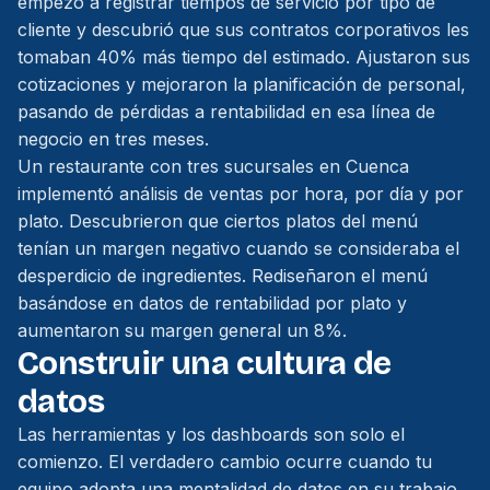
empezó a registrar tiempos de servicio por tipo de
cliente y descubrió que sus contratos corporativos les
tomaban 40% más tiempo del estimado. Ajustaron sus
cotizaciones y mejoraron la planificación de personal,
pasando de pérdidas a rentabilidad en esa línea de
negocio en tres meses.
Un restaurante con tres sucursales en Cuenca
implementó análisis de ventas por hora, por día y por
plato. Descubrieron que ciertos platos del menú
tenían un margen negativo cuando se consideraba el
desperdicio de ingredientes. Rediseñaron el menú
basándose en datos de rentabilidad por plato y
aumentaron su margen general un 8%.
Construir una cultura de
datos
Las herramientas y los dashboards son solo el
comienzo. El verdadero cambio ocurre cuando tu
equipo adopta una mentalidad de datos en su trabajo