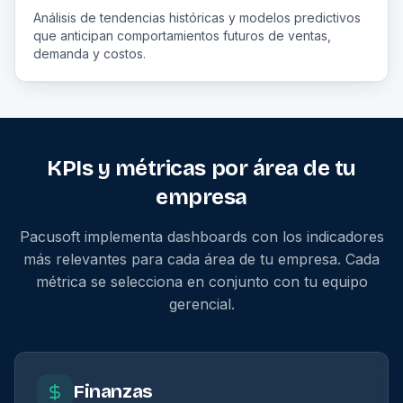
Análisis de tendencias históricas y modelos predictivos
que anticipan comportamientos futuros de ventas,
demanda y costos.
KPIs y métricas por área de tu
empresa
Pacusoft implementa dashboards con los indicadores
más relevantes para cada área de tu empresa. Cada
métrica se selecciona en conjunto con tu equipo
gerencial.
Finanzas