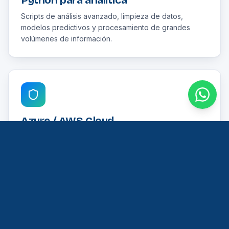
Python para analítica
Scripts de análisis avanzado, limpieza de datos,
modelos predictivos y procesamiento de grandes
volúmenes de información.
Azure / AWS Cloud
Infraestructura cloud para procesamiento de datos,
almacenamiento seguro y escalabilidad según la
demanda.