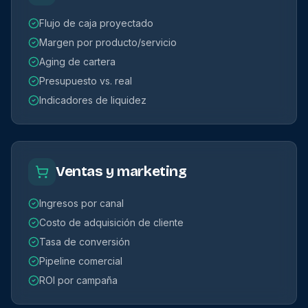
Flujo de caja proyectado
Margen por producto/servicio
Aging de cartera
Presupuesto vs. real
Indicadores de liquidez
Ventas y marketing
Ingresos por canal
Costo de adquisición de cliente
Tasa de conversión
Pipeline comercial
ROI por campaña