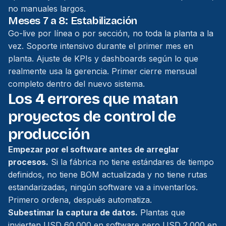
no manuales largos.
Meses 7 a 8: Estabilización
Go-live por línea o por sección, no toda la planta a la
vez. Soporte intensivo durante el primer mes en
planta. Ajuste de KPIs y dashboards según lo que
realmente usa la gerencia. Primer cierre mensual
completo dentro del nuevo sistema.
Los 4 errores que matan
proyectos de control de
producción
Empezar por el software antes de arreglar
procesos.
Si la fábrica no tiene estándares de tiempo
definidos, no tiene BOM actualizada y no tiene rutas
estandarizadas, ningún software va a inventarlos.
Primero ordena, después automatiza.
Subestimar la captura de datos.
Plantas que
invierten USD 60.000 en software pero USD 2.000 en