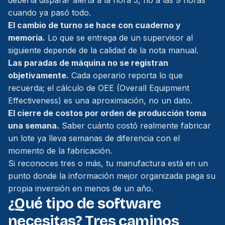
debería disparar alerta a la hora 3, no a las 9 horas
cuando ya pasó todo.
El cambio de turno se hace con cuaderno y
memoria.
Lo que se entrega de un supervisor al
siguiente depende de la calidad de la nota manual.
Las paradas de máquina no se registran
objetivamente.
Cada operario reporta lo que
recuerda; el cálculo de OEE (Overall Equipment
Effectiveness) es una aproximación, no un dato.
El cierre de costos por orden de producción toma
una semana.
Saber cuánto costó realmente fabricar
un lote ya lleva semanas de diferencia con el
momento de la fabricación.
Si reconoces tres o más, tu manufactura está en un
punto donde la información mejor organizada paga su
propia inversión en menos de un año.
¿Qué tipo de software
necesitas? Tres caminos