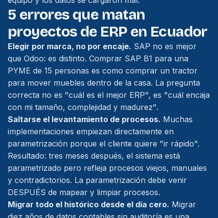
equipo y los datos se cargaron mal.
5 errores que matan
proyectos de ERP en Ecuador
Elegir por marca, no por encaje.
SAP no es mejor
que Odoo: es distinto. Comprar SAP B1 para una
PYME de 15 personas es como comprar un tractor
para mover muebles dentro de la casa. La pregunta
correcta no es "cuál es el mejor ERP", es "cuál encaja
con mi tamaño, complejidad y madurez".
Saltarse el levantamiento de procesos.
Muchas
implementaciones empiezan directamente en
parametrización porque el cliente quiere "ir rápido".
Resultado: tres meses después, el sistema está
parametrizado pero refleja procesos viejos, manuales
y contradictorios. La parametrización debe venir
DESPUÉS de mapear y limpiar procesos.
Migrar todo el histórico desde el día cero.
Migrar
diez años de datos contables sin auditoría es una