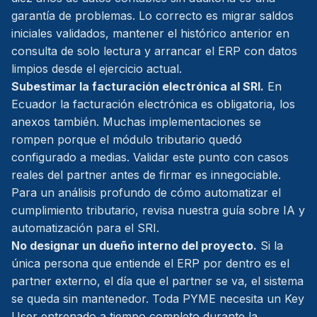
garantía de problemas. Lo correcto es migrar saldos
iniciales validados, mantener el histórico anterior en
consulta de solo lectura y arrancar el ERP con datos
limpios desde el ejercicio actual.
Subestimar la facturación electrónica al SRI.
En
Ecuador la facturación electrónica es obligatoria, los
anexos también. Muchas implementaciones se
rompen porque el módulo tributario quedó
configurado a medias. Validar este punto con casos
reales del partner antes de firmar es innegociable.
Para un análisis profundo de cómo automatizar el
cumplimiento tributario, revisa nuestra guía sobre
IA y
automatización para el SRI
.
No designar un dueño interno del proyecto.
Si la
única persona que entiende el ERP por dentro es el
partner externo, el día que el partner se va, el sistema
se queda sin mantenedor. Toda PYME necesita un Key
User entrenado a tiempo completo durante la