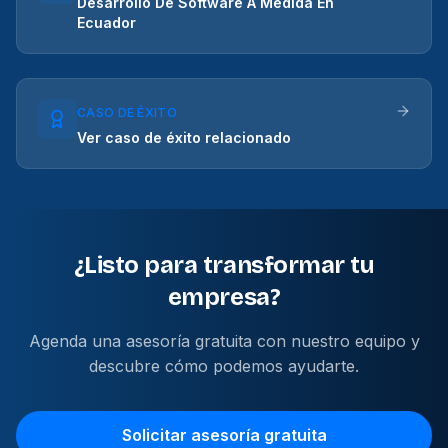
Desarrollo De Software A Medida En
Ecuador
CASO DE ÉXITO
Ver caso de éxito relacionado
¿Listo para transformar tu
empresa?
Agenda una asesoría gratuita con nuestro equipo y
descubre cómo podemos ayudarte.
Solicitar asesoría gratuita