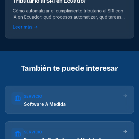
Tributario al SRI en Ecuador
Cómo automatizar el cumplimiento tributario al SRI con
IA en Ecuador: qué procesos automatizar, qué tareas
usan IA real, qué NO automatizar y cómo cumplir con la
Leer más →
LOPDP. Caso real con ROI medido.
También te puede interesar
SERVICIO
Software A Medida
SERVICIO