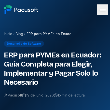
Inicio
Blog
ERP para PYMEs en Ecuador: Guía Completa para Elegir, Implementar y Pagar Solo lo Necesario
Desarrollo de Software
ERP para PYMEs en Ecuador:
Guía Completa para Elegir,
Implementar y Pagar Solo lo
Necesario
Pacusoft
19 de junio, 2026
15 min de lectura