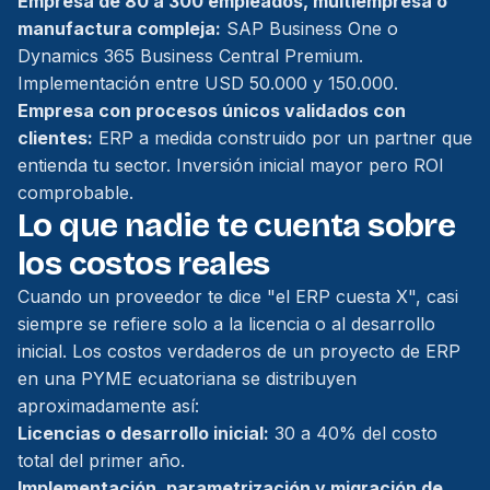
Empresa de 80 a 300 empleados, multiempresa o
manufactura compleja:
SAP Business One o
Dynamics 365 Business Central Premium.
Implementación entre USD 50.000 y 150.000.
Empresa con procesos únicos validados con
clientes:
ERP a medida construido por un partner que
entienda tu sector. Inversión inicial mayor pero ROI
comprobable.
Lo que nadie te cuenta sobre
los costos reales
Cuando un proveedor te dice "el ERP cuesta X", casi
siempre se refiere solo a la licencia o al desarrollo
inicial. Los costos verdaderos de un proyecto de ERP
en una PYME ecuatoriana se distribuyen
aproximadamente así:
Licencias o desarrollo inicial:
30 a 40% del costo
total del primer año.
Implementación, parametrización y migración de