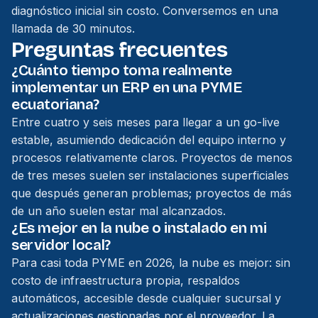
diagnóstico inicial sin costo.
Conversemos en una
llamada de 30 minutos
.
Preguntas frecuentes
¿Cuánto tiempo toma realmente
implementar un ERP en una PYME
ecuatoriana?
Entre cuatro y seis meses para llegar a un go-live
estable, asumiendo dedicación del equipo interno y
procesos relativamente claros. Proyectos de menos
de tres meses suelen ser instalaciones superficiales
que después generan problemas; proyectos de más
de un año suelen estar mal alcanzados.
¿Es mejor en la nube o instalado en mi
servidor local?
Para casi toda PYME en 2026, la nube es mejor: sin
costo de infraestructura propia, respaldos
automáticos, accesible desde cualquier sucursal y
actualizaciones gestionadas por el proveedor. La