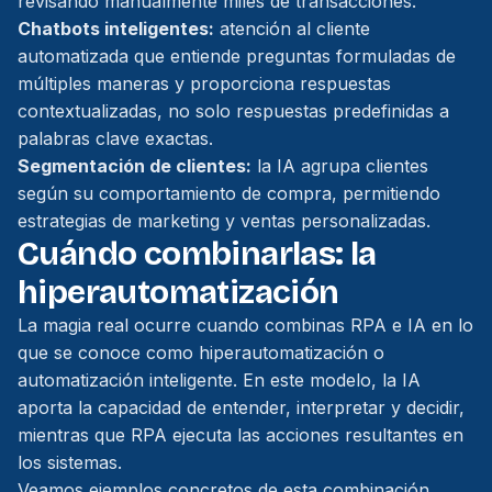
revisando manualmente miles de transacciones.
Chatbots inteligentes:
atención al cliente
automatizada que entiende preguntas formuladas de
múltiples maneras y proporciona respuestas
contextualizadas, no solo respuestas predefinidas a
palabras clave exactas.
Segmentación de clientes:
la IA agrupa clientes
según su comportamiento de compra, permitiendo
estrategias de marketing y ventas personalizadas.
Cuándo combinarlas: la
hiperautomatización
La magia real ocurre cuando combinas RPA e IA en lo
que se conoce como hiperautomatización o
automatización inteligente. En este modelo, la IA
aporta la capacidad de entender, interpretar y decidir,
mientras que RPA ejecuta las acciones resultantes en
los sistemas.
Veamos ejemplos concretos de esta combinación