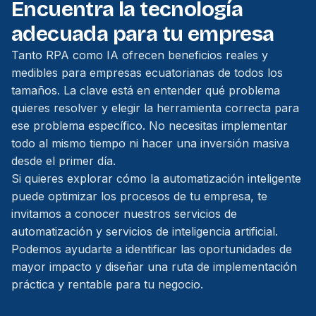
Encuentra la tecnología
adecuada para tu empresa
Tanto RPA como IA ofrecen beneficios reales y
medibles para empresas ecuatorianas de todos los
tamaños. La clave está en entender qué problema
quieres resolver y elegir la herramienta correcta para
ese problema específico. No necesitas implementar
todo al mismo tiempo ni hacer una inversión masiva
desde el primer día.
Si quieres explorar cómo la automatización inteligente
puede optimizar los procesos de tu empresa, te
invitamos a conocer nuestros
servicios de
automatización
y
servicios de inteligencia artificial
.
Podemos ayudarte a identificar las oportunidades de
mayor impacto y diseñar una ruta de implementación
práctica y rentable para tu negocio.