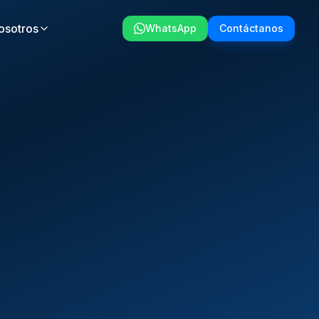
osotros
WhatsApp
Contáctanos