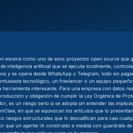
en escena como uno de esos proyectos open source que 
de inteligencia artificial que se ejecuta localmente, control
eos y se opera desde WhatsApp o Telegram, todo sin pagar
entusiasta tecnológico, un freelancer o un equipo pequeñ
 herramienta interesante. Para una empresa con datos real
 producción y obligación de cumplir la Ley Orgánica de Pro
r, es un riesgo serio si se adopta sin entender las implica
nClaw, en qué se equivocan los artículos que lo presenta
co riesgos estructurales que lo descalifican para casi cual
por qué un agente IA construido a medida con guardrails de