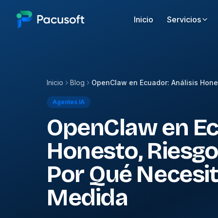
Inicio
Servicios
Inicio
Blog
Agentes IA
OpenClaw en Ecu
Honesto, Riesg
Por Qué Necesit
Medida