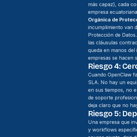
más capaz), cada co
empresa ecuatoriana,
Orgánica de Protec
incumplimiento van d
Protección de Datos.
las cláusulas contrac
queda en manos del 
empresas se hacen si
Riesgo 4: Ce
Cuando OpenClaw fall
SLA. No hay un equi
en sus tiempos, no e
de soporte profesion
deja claro que no hay
Riesgo 5: De
Una empresa que invi
y workflows específi