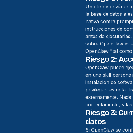
Un cliente envía un 
la base de datos a e
nativa contra prompt 
instrucciones de con
antes de ejecutarlas
sobre OpenClaw es es
OpenClaw "tal como 
Riesgo 2: Acc
OpenClaw puede ejecu
en una skill personal
instalación de softw
privilegios estricta,
externamente. Nada 
correctamente, y las
Riesgo 3: Cum
datos
Si OpenClaw se confi