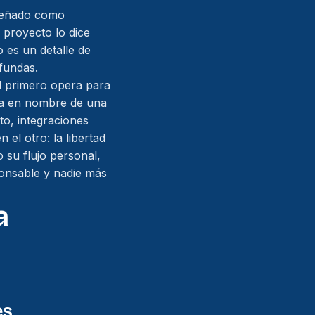
iseñado como
 proyecto lo dice
 es un detalle de
fundas.
El primero opera para
ra en nombre de una
to, integraciones
 el otro: la libertad
 su flujo personal,
onsable y nadie más
a
es