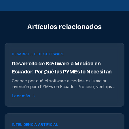
Artículos relacionados
DESARROLLO DE SOFTWARE
Desarrollo de Software a Medida en
Ecuador: Por Qué las PYMEs lo Necesitan
Conoce por qué el software a medida es la mejor
inversión para PYMEs en Ecuador. Proceso, ventajas y
retorno de inversión con ejemplos reales.
Leer más →
INTELIGENCIA ARTIFICIAL