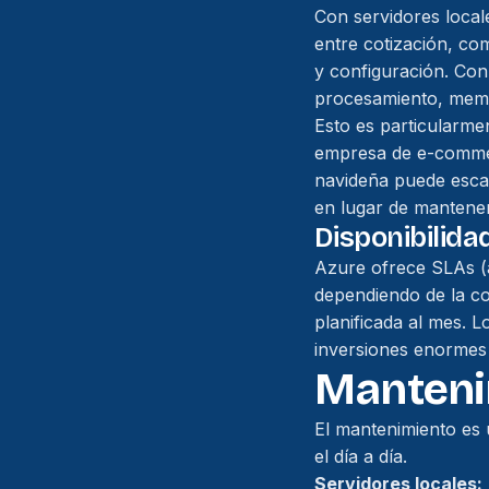
Con servidores loca
entre cotización, co
y configuración. Con
procesamiento, memor
Esto es particularm
empresa de e-commer
navideña puede esca
en lugar de mantener
Disponibilida
Azure ofrece SLAs (a
dependiendo de la co
planificada al mes. L
inversiones enormes 
Mantenim
El mantenimiento es 
el día a día.
Servidores locales: