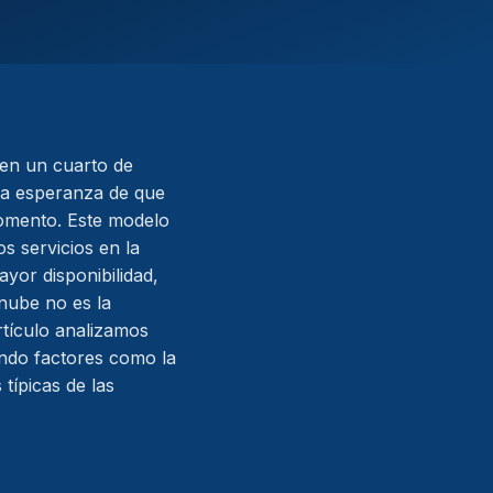
 en un cuarto de
 la esperanza de que
momento. Este modelo
 servicios en la
yor disponibilidad,
nube no es la
rtículo analizamos
ndo factores como la
 típicas de las