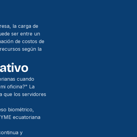
esa, la carga de
puede ser entre un
ación de costos de
 recursos según la
ativo
orianas cuando
mi oficina?" La
a que los servidores
so biométrico,
 PYME ecuatoriana
continua y