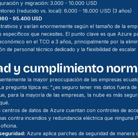
guración y migración: 3.000 - 10.000 USD
itoreo (reducido vs. local): 6.000 - 18.000 USD (3 años)
.360 - 95.400 USD
strativos y varían enormemente según el tamaño de la empr
os específicos que necesites. El punto clave es que Azure 
onómico en el TCO a 3 años, principalmente por la elimin
n de personal técnico dedicado y la flexibilidad de escalar
ad y cumplimiento norm
cuentemente la mayor preocupación de las empresas ecuat
a pregunta típica es: "¿es seguro tener mis datos fuera de 
ue, para la mayoría de las empresas, la nube es más segur
qué.
 centros de datos de Azure cuentan con controles de acce
temas contra incendios y redundancia eléctrica que ninguna
oficina.
seguridad:
Azure aplica parches de seguridad de manera 