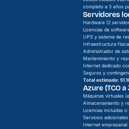
completo a 3 años p
Servidores lo
Hardware (2 servido
Licencias de softwar
UPS y sistema de re
Infraestructura físic
Administrador de sis
Mantenimiento y rep
Internet dedicado co
Seguros y contingen
Total estimado: 51.
Azure (TCO a 
Máquinas virtuales (
Almacenamiento y re
Licencias incluidas 
Servicios adicionales
Internet empresarial 