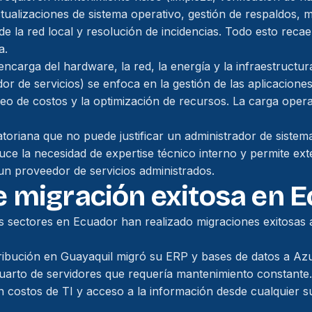
ualizaciones de sistema operativo, gestión de respaldos, 
de la red local y resolución de incidencias. Todo esto reca
a.
ncarga del hardware, la red, la energía y la infraestructu
or de servicios) se enfoca en la gestión de las aplicaciones
reo de costos y la optimización de recursos. La carga oper
riana que no puede justificar un administrador de sistem
ce la necesidad de expertise técnico interno y permite exte
 un proveedor de servicios administrados.
 migración exitosa en 
 sectores en Ecuador han realizado migraciones exitosas 
ibución en Guayaquil migró su ERP y bases de datos a Azu
arto de servidores que requería mantenimiento constante.
 costos de TI y acceso a la información desde cualquier s