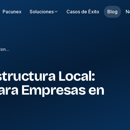
Pacunex
Soluciones
Casos de Éxito
Blog
N
Azure vs Infraestructura Local: Qué Conviene para Empresas en Ecuador
tructura Local:
ara Empresas en