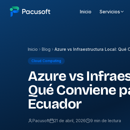
Inicio
Servicios
Inicio
Blog
Cloud Computing
Azure vs Infraes
Qué Conviene p
Ecuador
Pacusoft
21 de abril, 2026
9 min de lectura