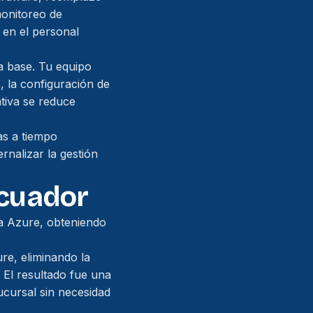
monitoreo de
e en el personal
ra base. Tu equipo
, la configuración de
ativa se reduce
as a tiempo
rnalizar la gestión
Ecuador
a Azure, obteniendo
re, eliminando la
 El resultado fue una
ucursal sin necesidad