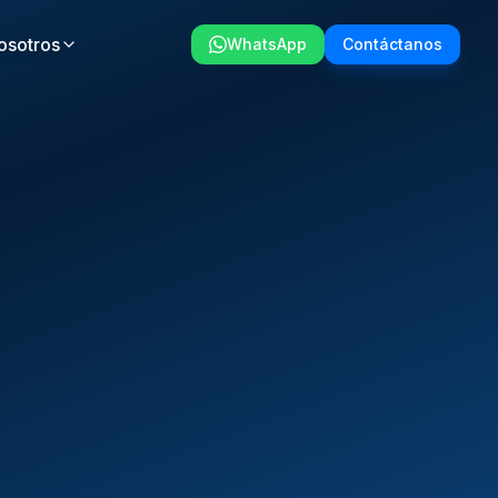
osotros
WhatsApp
Contáctanos