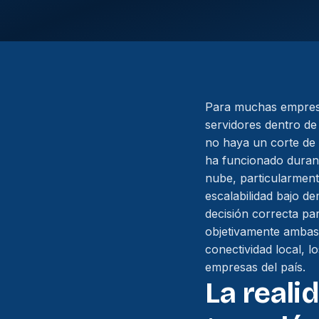
Para muchas empresas
servidores dentro de
no haya un corte de
ha funcionado durant
nube, particularment
escalabilidad bajo d
decisión correcta pa
objetivamente ambas 
conectividad local, l
empresas del país.
La reali