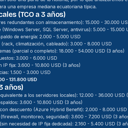
ara una empresa mediana ecuatoriana típica.
cales (TCO a 3 años)
res redundantes con almacenamiento): 15.000 - 30.000 U
e (Windows Server, SQL Server, antivirus): 5.000 - 15.000
spaldo de energía: 2.000 - 5.000 USD
a (rack, climatización, cableado): 3.000 - 8.000 USD
temas (parcial o completo): 18.000 - 54.000 USD (3 años)
uestos: 3.000 - 6.000 USD
n IP fija: 3.600 - 10.800 USD (3 años)
cias: 1.500 - 3.000 USD
100 - 131.800 USD
3 años)
equivalente a los servidores locales): 12.000 - 36.000 USD 
spaldos: 3.600 - 10.800 USD (3 años)
o con descuento (Azure Hybrid Benefit): 2.000 - 8.000 USD
 (firewall, monitoreo, seguridad): 3.600 - 7.200 USD (3 año
(sin necesidad de IP fija dedicada): 2.160 - 5.400 USD (3 a