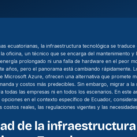
 ecuatorianas, la infraestructura tecnológica se traduce
 la oficina, un técnico que se encarga del mantenimiento y
 energía prolongado ni una falla de hardware en el peor 
e años, pero el panorama está cambiando rápidamente. Los
e Microsoft Azure, ofrecen una alternativa que promete ma
emanda y costos más predecibles. Sin embargo, migrar a la 
ra todas las empresas ni en todos los escenarios. En este a
opciones en el contexto específico de Ecuador, considera
os costos reales, las regulaciones vigentes y las necesidades
dad de la infraestructura