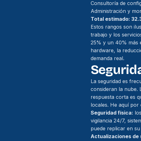
Consultoría de confi
Administración y mon
Total estimado: 32
Estos rangos son ilu
trabajo y los servici
25% y un 40% más ec
hardware, la reducció
demanda real.
Segurid
La seguridad es fre
consideran la nube. L
respuesta corta es q
locales. He aquí por 
Seguridad física:
los
vigilancia 24/7, sis
puede replicar en su 
Actualizaciones de 