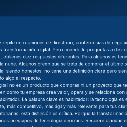
 repite en reuniones de directorio, conferencias de negocio
s transformación digital. Pero cuando le preguntas a diez
e, obtienes diez respuestas diferentes. Para algunos es ten
 la nube. Algunos creen que se trata de comprar el último 
a, siendo honestos, no tiene una definición clara pero sien
do algo al respecto.
gital no es un producto que compras ni un proyecto que t
n cómo tu empresa crea valor, opera y se relaciona con s
ilitador. La palabra clave es habilitador: la tecnología es el
nte, más competitivo, más ágil y más relevante para tus clie
rianas, esta distinción es crítica. Porque la transformació
rios ni equipos de tecnología enormes. Requiere claridad es