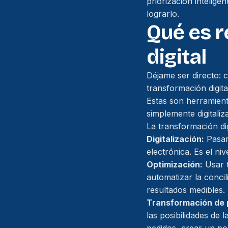
priorización intelige
lograrlo.
Qué es r
digital
Déjame ser directo: 
transformación digit
Estas son herramient
simplemente digitaliz
La transformación dig
Digitalización:
Pasar 
electrónica. Es el n
Optimización:
Usar t
automatizar la conci
resultados medibles.
Transformación de 
las posibilidades de 