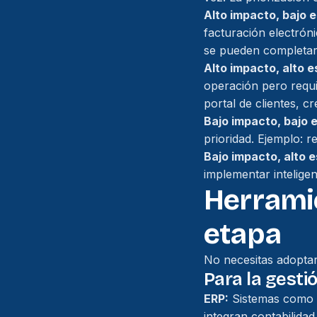
Alto impacto, bajo 
facturación electróni
se pueden completar
Alto impacto, alto e
operación pero requi
portal de clientes, c
Bajo impacto, bajo 
prioridad. Ejemplo: r
Bajo impacto, alto e
implementar inteligenc
Herrami
etapa
No necesitas adoptar
Para la gesti
ERP:
Sistemas como O
integran contabilida