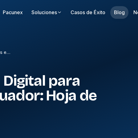
Pacunex
Soluciones
Casos de Éxito
Blog
N
Transformación Digital para Empresas en Ecuador: Hoja de Ruta Completa
Digital para
uador: Hoja de