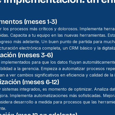
amentos (meses 1-3)
zar los procesos más críticos y dolorosos. Implementa herr
pidas. Capacita a tu equipo en las nuevas herramientas. Es
ogreso más adelante. Un buen punto de partida para mu
cturación electrónica completa, un CRM básico y la digitaliz
ración (meses 3-6)
s implementados para que los datos fluyan automáticament
ibilidad a la gerencia. Empieza a automatizar procesos repet
 a ver cambios significativos en eficiencia y calidad de la
ización (meses 6-12)
 sistemas integrados, es momento de optimizar. Analiza da
ora. Implementa automatizaciones más sofisticadas. Mejora
Considera desarrollo a medida para procesos que las herram
te.