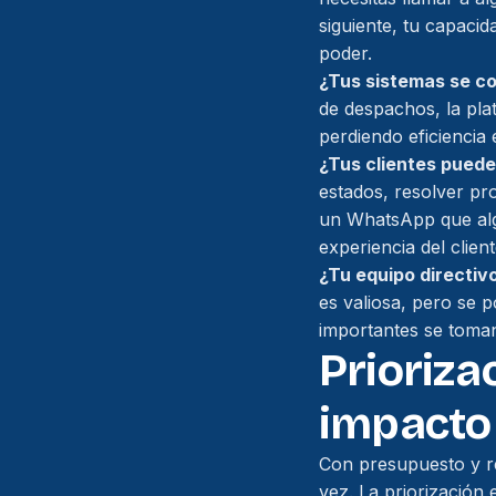
siguiente, tu capaci
poder.
¿Tus sistemas se co
de despachos, la pla
perdiendo eficiencia
¿Tus clientes puede
estados, resolver pro
un WhatsApp que alg
experiencia del client
¿Tu equipo directiv
es valiosa, pero se 
importantes se toman
Prioriza
impacto
Con presupuesto y re
vez. La priorización