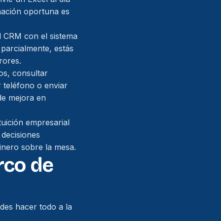
rmación oportuna es
el CRM con el sistema
 parcialmente, estás
rores.
s, consultar
r teléfono o enviar
de mejora en
tuición empresarial
 decisiones
dinero sobre la mesa.
arco de
des hacer todo a la