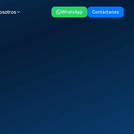
osotros
WhatsApp
Contáctanos