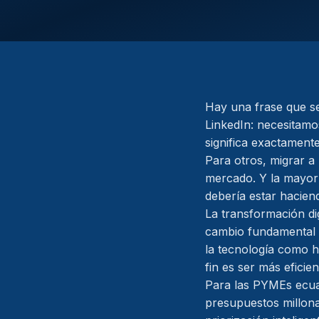
Hay una frase que se
LinkedIn: necesitamo
significa exactament
Para otros, migrar a
mercado. Y la mayorí
debería estar hacien
La transformación di
cambio fundamental e
la tecnología como hab
fin es ser más eficie
Para las PYMEs ecuato
presupuestos millona