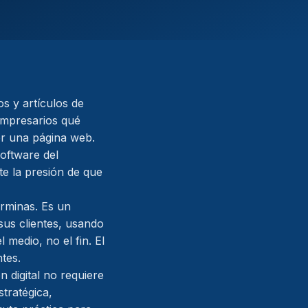
s y artículos de
 empresarios qué
er una página web.
software del
te la presión de que
erminas. Es un
us clientes, usando
 medio, no el fin. El
ntes.
n digital no requiere
tratégica,