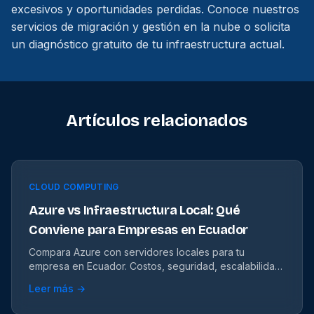
excesivos y oportunidades perdidas.
Conoce nuestros
servicios de migración y gestión en la nube
o
solicita
un diagnóstico gratuito de tu infraestructura actual
.
Artículos relacionados
CLOUD COMPUTING
Azure vs Infraestructura Local: Qué
Conviene para Empresas en Ecuador
Compara Azure con servidores locales para tu
empresa en Ecuador. Costos, seguridad, escalabilidad
y qué opción conviene más.
Leer más →