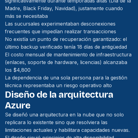
significativamente durante temporadas altas (Día de la
Madre, Black Friday, Navidad), justamente cuando
más se necesitaba
Las sucursales experimentaban desconexiones
frecuentes que impedían realizar transacciones
No existía un punto de recuperación garantizado: el
último backup verificado tenía 18 días de antigüedad
El costo mensual de mantenimiento de infraestructura
(enlaces, soporte de hardware, licencias) alcanzaba
los $4,800
La dependencia de una sola persona para la gestión
técnica representaba un riesgo operativo alto
Diseño de la arquitectura
Azure
Se diseñó una arquitectura en la nube que no solo
replicara lo existente sino que resolviera las
limitaciones actuales y habilitara capacidades nuevas.
El diseño siguió principios de alta disponibilidad,