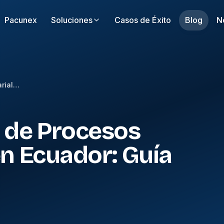
Pacunex
Soluciones
Casos de Éxito
Blog
N
Automatización de Procesos Empresariales en Ecuador: Guía Práctica
 de Procesos
n Ecuador: Guía