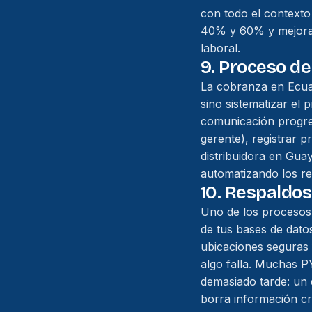
con todo el contexto 
40% y 60% y mejora l
laboral.
9. Proceso d
La cobranza en Ecuad
sino sistematizar el 
comunicación progres
gerente), registrar 
distribuidora en Gua
automatizando los re
10. Respaldos
Uno de los procesos 
de tus bases de dato
ubicaciones seguras f
algo falla. Muchas P
demasiado tarde: un
borra información crí