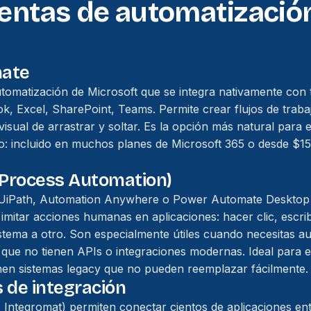
entas de automatizació
ate
tomatización de Microsoft que se integra nativamente con 
ok, Excel, SharePoint, Teams. Permite crear flujos de trab
visual de arrastrar y soltar. Es la opción más natural para
o: incluido en muchos planes de Microsoft 365 o desde $1
 Process Automation)
UiPath, Automation Anywhere o Power Automate Desktop 
imitar acciones humanas en aplicaciones: hacer clic, escrib
stema a otro. Son especialmente útiles cuando necesitas a
 que no tienen APIs o integraciones modernas. Ideal para
nen sistemas legacy que no pueden reemplazar fácilmente.
 de integración
 Integromat) permiten conectar cientos de aplicaciones ent