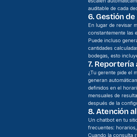
escalen automáticam
auditable de cada dec
6. Gestión de
En lugar de revisar 
constantemente las e
Puede incluso gener
cantidades calculada
bodegas, esto incluy
7. Reportería
¿Tu gerente pide el 
generan automáticame
definidos en el horar
mensuales de resulta
después de la configu
8. Atención a
Un chatbot en tu si
frecuentes: horarios,
Cuando la consulta r