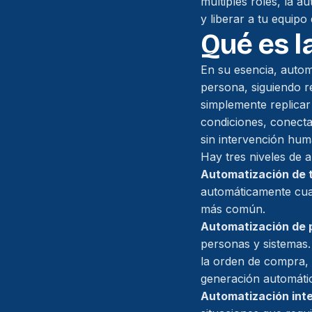
múltiples roles, la a
y liberar a tu equip
Qué es l
En su esencia, autom
persona, siguiendo r
simplemente replicar
condiciones, conecta
sin intervención hum
Hay tres niveles de 
Automatización de 
automáticamente cuan
más común.
Automatización de 
personas y sistemas.
la orden de compra, 
generación automáti
Automatización inte