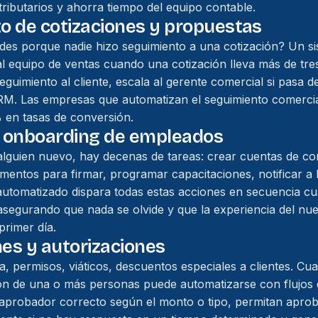
tributarios y ahorra tiempo del equipo contable.
o de cotizaciones y propuestas
des porque nadie hizo seguimiento a una cotización? Un s
al equipo de ventas cuando una cotización lleva más de tres
eguimiento al cliente, escala al gerente comercial si pasa 
CRM. Las empresas que automatizan el seguimiento comerci
 en tasas de conversión.
e onboarding de empleados
lguien nuevo, hay decenas de tareas: crear cuentas de co
mentos para firmar, programar capacitaciones, notificar a
 automatizado dispara todas estas acciones en secuencia 
segurando que nada se olvide y que la experiencia del nu
primer día.
es y autorizaciones
a, permisos, viáticos, descuentos especiales a clientes. Cu
ón de una o más personas puede automatizarse con flujos 
l aprobador correcto según el monto o tipo, permitan aprob