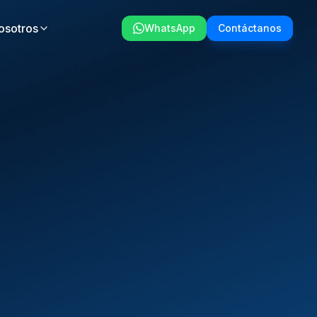
osotros
WhatsApp
Contáctanos