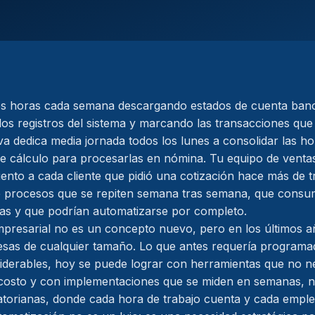
es horas cada semana descargando estados de cuenta banc
s registros del sistema y marcando las transacciones que
iva dedica media jornada todos los lunes a consolidar las ho
de cálculo para procesarlas en nómina. Tu equipo de vent
ento a cada cliente que pidió una cotización hace más de tr
de procesos que se repiten semana tras semana, que consu
as y que podrían automatizarse por completo.
presarial no es un concepto nuevo, pero en los últimos a
esas de cualquier tamaño. Lo que antes requería programa
derables, hoy se puede lograr con herramientas que no ne
 costo y con implementaciones que se miden en semanas, n
torianas, donde cada hora de trabajo cuenta y cada empl