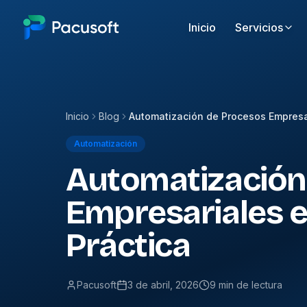
Inicio
Servicios
Inicio
Blog
Automatización
Automatización
Empresariales e
Práctica
Pacusoft
3 de abril, 2026
9 min de lectura