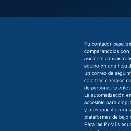
Tu contador pasa tr
comparándolos con lo
asistente administrat
equipo en una hoja 
un correo de seguimi
solo tres ejemplos 
de personas talentos
La automatización em
accesible para empr
y presupuestos consi
plataformas de bajo
Para las PYMEs ecua