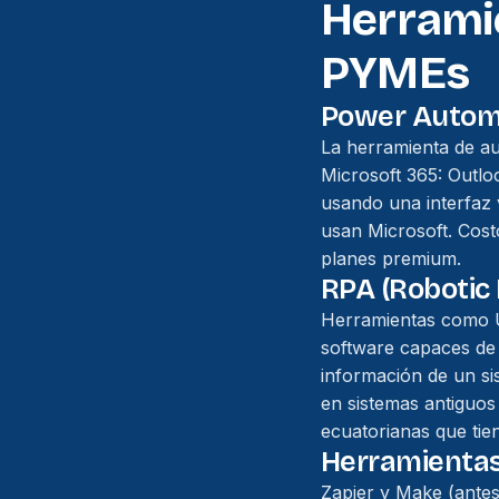
Herrami
PYMEs
Power Autom
La herramienta de au
Microsoft 365: Outlo
usando una interfaz 
usan Microsoft. Cost
planes premium.
RPA (Robotic
Herramientas como 
software capaces de 
información de un si
en sistemas antiguos
ecuatorianas que tie
Herramientas
Zapier y Make (antes