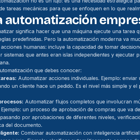
utomatización no es un lujo: es una necesidad estratégica p
o de tareas mecánicas para que se enfoquen en lo que realm
a automatización empre
atizar significa hacer que una máquina ejecute una tarea 
eglas predefinidas. Pero la automatización moderna va mu
 acciones humanas: incluye la capacidad de tomar decisio
r sistemas que antes eran islas independientes y ejecutar
ana.
automatización que debes conocer:
tareas:
Automatizar acciones individuales. Ejemplo: enviar
do un cliente hace un pedido. Es el nivel más simple y el
procesos:
Automatizar flujos completos que involucran múl
 Ejemplo: un proceso de aprobación de compras que va desd
pasando por aprobaciones de diferentes niveles, verificac
ca del documento.
ligente:
Combinar automatización con inteligencia artificia