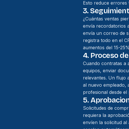
Esto reduce errores 
3. Seguimient
¿Cuántas ventas pier
envía recordatorios 
envía un correo de s
registra todo en el 
aumentos del 15-25%
4. Proceso d
Cuando contratas a a
equipos, enviar docu
relevantes. Un flujo
al nuevo empleado, a
profesional desde el 
5. Aprobacion
Solicitudes de compr
requiera la aprobaci
envíen la solicitud a