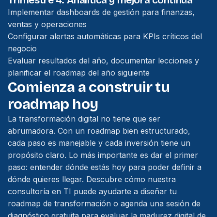
Trimestre 4: Analítica y mejora continua
Implementar dashboards de gestión para finanzas,
ventas y operaciones
Configurar alertas automáticas para KPIs críticos del
negocio
Evaluar resultados del año, documentar lecciones y
planificar el roadmap del año siguiente
Comienza a construir tu
roadmap hoy
La transformación digital no tiene que ser
abrumadora. Con un roadmap bien estructurado,
cada paso es manejable y cada inversión tiene un
propósito claro. Lo más importante es dar el primer
paso: entender dónde estás hoy para poder definir a
dónde quieres llegar.
Descubre cómo nuestra
consultoría en TI puede ayudarte a diseñar tu
roadmap de transformación
o
agenda una sesión de
diagnóstico gratuita para evaluar la madurez digital de